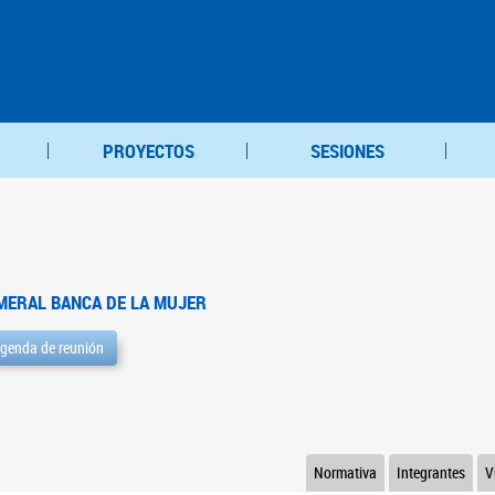
PROYECTOS
SESIONES
MERAL BANCA DE LA MUJER
genda de reunión
Normativa
Integrantes
V