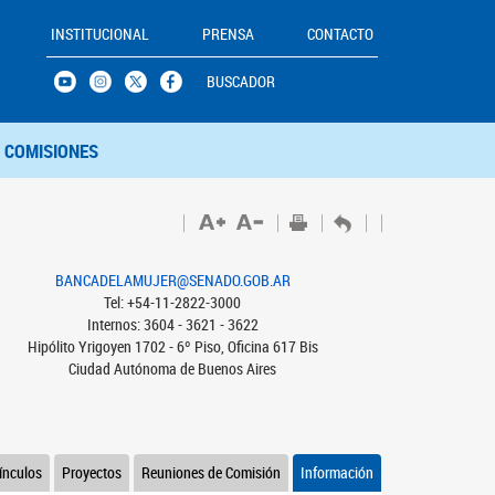
INSTITUCIONAL
PRENSA
CONTACTO
BUSCADOR
COMISIONES
BANCADELAMUJER@SENADO.GOB.AR
Tel: +54-11-2822-3000
Internos: 3604 - 3621 - 3622
Hipólito Yrigoyen 1702 - 6º Piso, Oficina 617 Bis
Ciudad Autónoma de Buenos Aires
ínculos
Proyectos
Reuniones de Comisión
Información