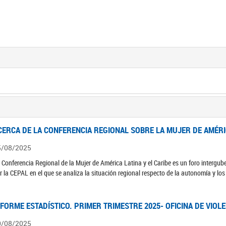
CERCA DE LA CONFERENCIA REGIONAL SOBRE LA MUJER DE AMÉRIC
5/08/2025
 Conferencia Regional de la Mujer de América Latina y el Caribe es un foro interg
r la CEPAL en el que se analiza la situación regional respecto de la autonomía y lo
NFORME ESTADÍSTICO. PRIMER TRIMESTRE 2025- OFICINA DE VIOL
0/08/2025