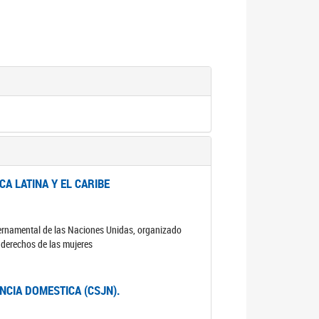
A LATINA Y EL CARIBE
ubernamental de las Naciones Unidas, organizado
s derechos de las mujeres
ENCIA DOMESTICA (CSJN).