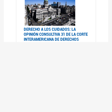
DERECHO A LOS CUIDADOS: LA
OPINIÓN CONSULTIVA 31 DE LA CORTE
INTERAMERICANA DE DERECHOS
HUMANOS
07/08/2025
La Corte IDH se pronunció sobre el derecho a
los cuidados por pedido del Estado argentino
UFEM - RELEVAMIENTO DEL ESTADO