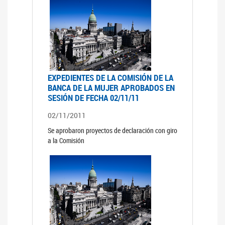
EXPEDIENTES DE LA COMISIÓN DE LA
BANCA DE LA MUJER APROBADOS EN
SESIÓN DE FECHA 02/11/11
02/11/2011
Se aprobaron proyectos de declaración con giro
a la Comisión