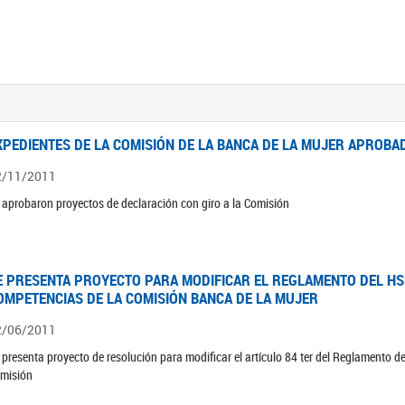
XPEDIENTES DE LA COMISIÓN DE LA BANCA DE LA MUJER APROBAD
2/11/2011
 aprobaron proyectos de declaración con giro a la Comisión
E PRESENTA PROYECTO PARA MODIFICAR EL REGLAMENTO DEL HSN
OMPETENCIAS DE LA COMISIÓN BANCA DE LA MUJER
2/06/2011
 presenta proyecto de resolución para modificar el artículo 84 ter del Reglamento d
misión