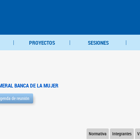
PROYECTOS
SESIONES
MERAL BANCA DE LA MUJER
genda de reunión
Normativa
Integrantes
V