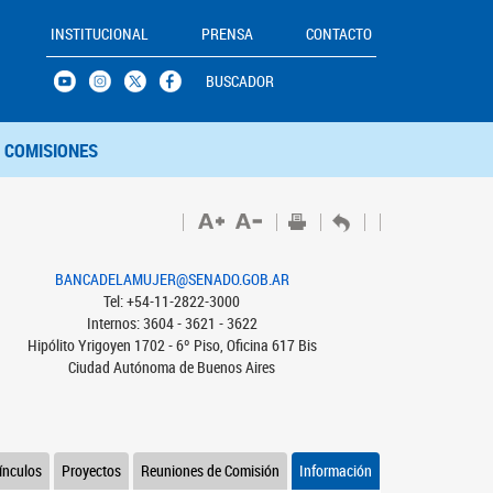
INSTITUCIONAL
PRENSA
CONTACTO
BUSCADOR
COMISIONES
BANCADELAMUJER@SENADO.GOB.AR
Tel: +54-11-2822-3000
Internos: 3604 - 3621 - 3622
Hipólito Yrigoyen 1702 - 6º Piso, Oficina 617 Bis
Ciudad Autónoma de Buenos Aires
ínculos
Proyectos
Reuniones de Comisión
Información