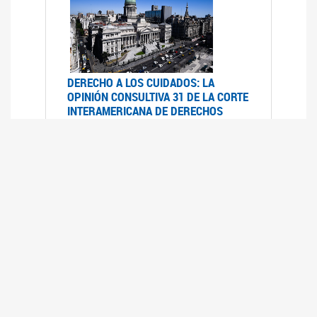
DERECHO A LOS CUIDADOS: LA
OPINIÓN CONSULTIVA 31 DE LA CORTE
INTERAMERICANA DE DERECHOS
HUMANOS
07/08/2025
La Corte IDH se pronunció sobre el derecho a
los cuidados por pedido del Estado argentino
UFEM - RELEVAMIENTO DEL ESTADO