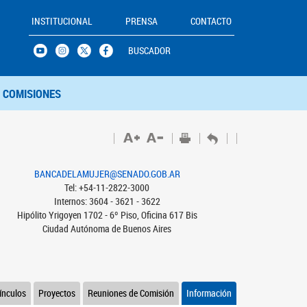
INSTITUCIONAL
PRENSA
CONTACTO
BUSCADOR
COMISIONES
BANCADELAMUJER@SENADO.GOB.AR
Tel: +54-11-2822-3000
Internos: 3604 - 3621 - 3622
Hipólito Yrigoyen 1702 - 6º Piso, Oficina 617 Bis
Ciudad Autónoma de Buenos Aires
ínculos
Proyectos
Reuniones de Comisión
Información