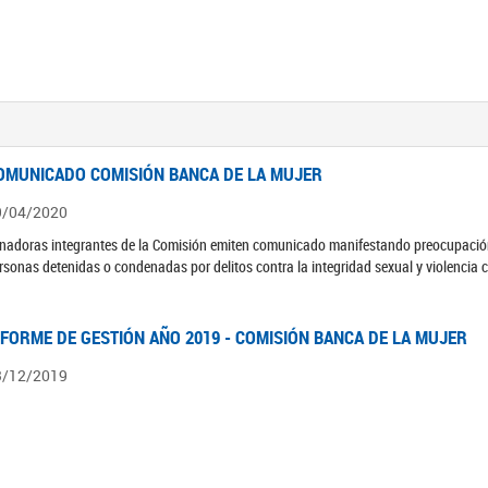
OMUNICADO COMISIÓN BANCA DE LA MUJER
9/04/2020
nadoras integrantes de la Comisión emiten comunicado manifestando preocupación 
rsonas detenidas o condenadas por delitos contra la integridad sexual y violencia 
NFORME DE GESTIÓN AÑO 2019 - COMISIÓN BANCA DE LA MUJER
3/12/2019