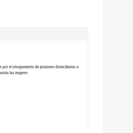
por el otorgamiento de prisiones domiciliarias a
contra las mujeres