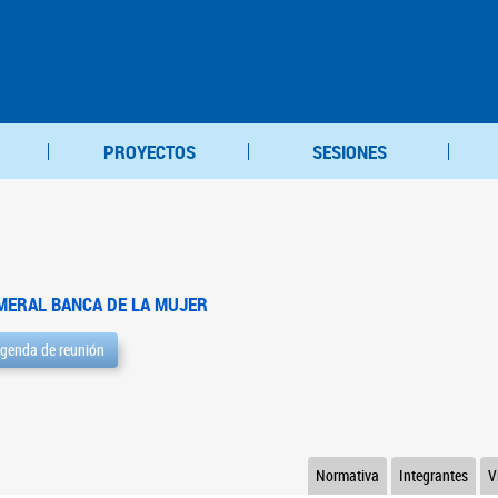
PROYECTOS
SESIONES
MERAL BANCA DE LA MUJER
genda de reunión
Normativa
Integrantes
V