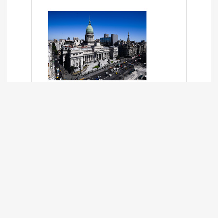
SÍNTESIS INFORMATIVA DE LOS
EXPEDIENTES PENDIENTES EN LA
COMISIÓN DESDE EL 01-03-2024 AL
13-10-2025
13/10/2025