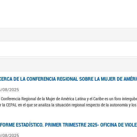
CERCA DE LA CONFERENCIA REGIONAL SOBRE LA MUJER DE AMÉRIC
5/08/2025
 Conferencia Regional de la Mujer de América Latina y el Caribe es un foro interg
r la CEPAL en el que se analiza la situación regional respecto de la autonomía y lo
NFORME ESTADÍSTICO. PRIMER TRIMESTRE 2025- OFICINA DE VIOL
0/08/2025