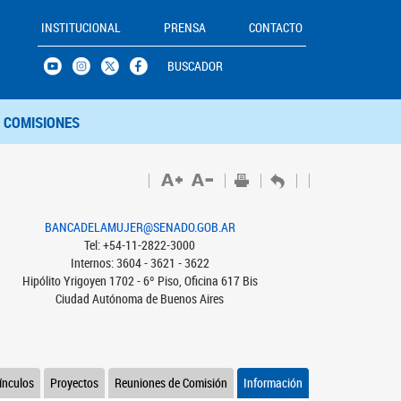
INSTITUCIONAL
PRENSA
CONTACTO
BUSCADOR
COMISIONES
BANCADELAMUJER@SENADO.GOB.AR
Tel: +54-11-2822-3000
Internos: 3604 - 3621 - 3622
Hipólito Yrigoyen 1702 - 6º Piso, Oficina 617 Bis
Ciudad Autónoma de Buenos Aires
ínculos
Proyectos
Reuniones de Comisión
Información