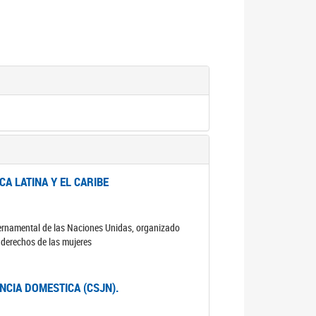
A LATINA Y EL CARIBE
ubernamental de las Naciones Unidas, organizado
s derechos de las mujeres
ENCIA DOMESTICA (CSJN).