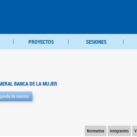
PROYECTOS
SESIONES
MERAL BANCA DE LA MUJER
genda de reunión
Normativa
Integrantes
V