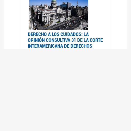
DERECHO A LOS CUIDADOS: LA
OPINIÓN CONSULTIVA 31 DE LA CORTE
INTERAMERICANA DE DERECHOS
HUMANOS
07/08/2025
La Corte IDH se pronunció sobre el derecho a
los cuidados por pedido del Estado argentino
UFEM - RELEVAMIENTO DEL ESTADO