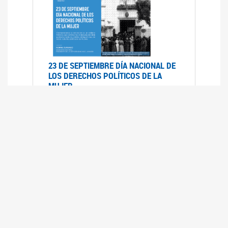
23 DE SEPTIEMBRE DÍA NACIONAL DE
LOS DERECHOS POLÍTICOS DE LA
MUJER
23/09/2019
RECORRIDO PARLAMENTARIO DE
LEYES VIGENTES
30/04/2019