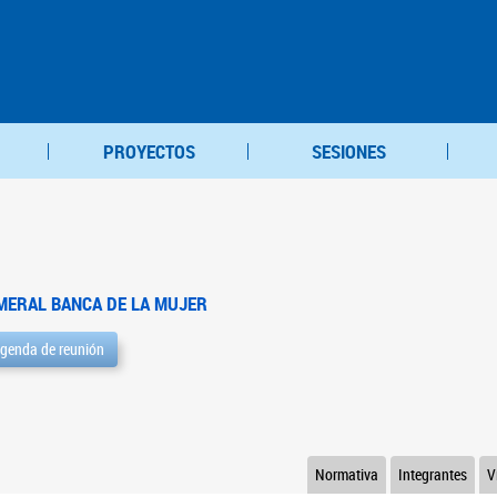
PROYECTOS
SESIONES
MERAL BANCA DE LA MUJER
genda de reunión
Normativa
Integrantes
V