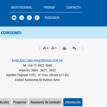
INSTITUCIONAL
PRENSA
CONTACTO
BUSCADOR
COMISIONES
BANCADELAMUJER@SENADO.GOB.AR
Tel: +54-11-2822-3000
Internos: 3604 - 3621 - 3622
Hipólito Yrigoyen 1702 - 6º Piso, Oficina 617 Bis
Ciudad Autónoma de Buenos Aires
ínculos
Proyectos
Reuniones de Comisión
Información