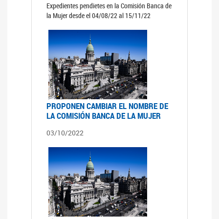
Expedientes pendietes en la Comisión Banca de
la Mujer desde el 04/08/22 al 15/11/22
PROPONEN CAMBIAR EL NOMBRE DE
LA COMISIÓN BANCA DE LA MUJER
03/10/2022