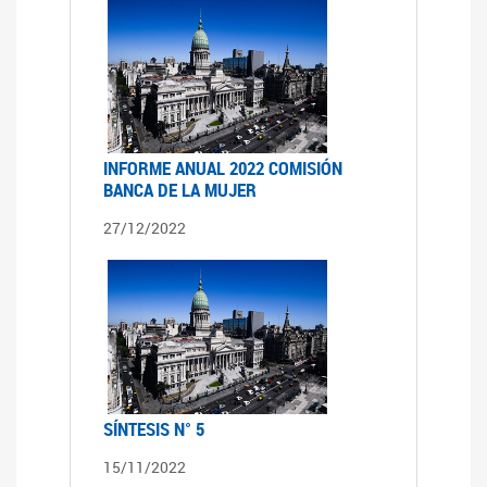
INFORME ANUAL 2022 COMISIÓN
BANCA DE LA MUJER
27/12/2022
SÍNTESIS N° 5
15/11/2022