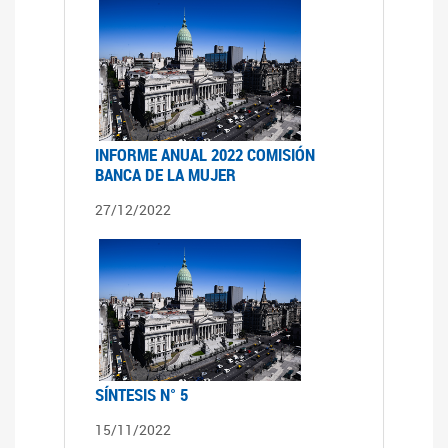
INFORME ANUAL 2022 COMISIÓN
BANCA DE LA MUJER
27/12/2022
SÍNTESIS N° 5
15/11/2022