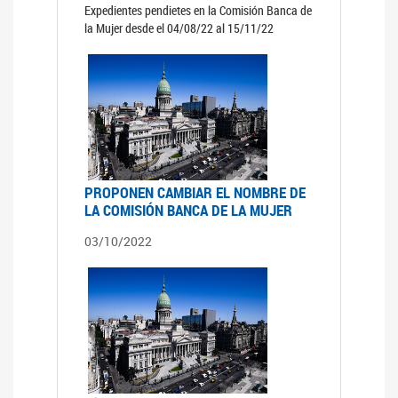
Expedientes pendietes en la Comisión Banca de
la Mujer desde el 04/08/22 al 15/11/22
PROPONEN CAMBIAR EL NOMBRE DE
LA COMISIÓN BANCA DE LA MUJER
03/10/2022