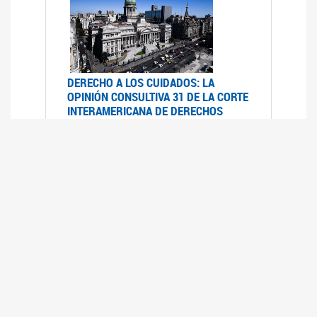
DERECHO A LOS CUIDADOS: LA
OPINIÓN CONSULTIVA 31 DE LA CORTE
INTERAMERICANA DE DERECHOS
HUMANOS
07/08/2025
La Corte IDH se pronunció sobre el derecho a
los cuidados por pedido del Estado argentino
UFEM - RELEVAMIENTO DEL ESTADO