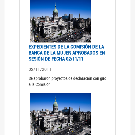
EXPEDIENTES DE LA COMISIÓN DE LA
BANCA DE LA MUJER APROBADOS EN
SESIÓN DE FECHA 02/11/11
02/11/2011
Se aprobaron proyectos de declaración con giro
a la Comisión