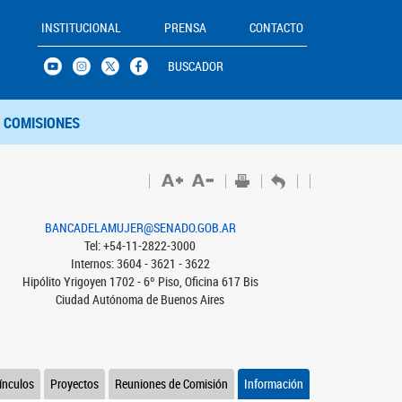
INSTITUCIONAL
PRENSA
CONTACTO
BUSCADOR
COMISIONES
BANCADELAMUJER@SENADO.GOB.AR
Tel: +54-11-2822-3000
Internos: 3604 - 3621 - 3622
Hipólito Yrigoyen 1702 - 6º Piso, Oficina 617 Bis
Ciudad Autónoma de Buenos Aires
ínculos
Proyectos
Reuniones de Comisión
Información