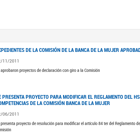
XPEDIENTES DE LA COMISIÓN DE LA BANCA DE LA MUJER APROBAD
2/11/2011
 aprobaron proyectos de declaración con giro a la Comisión
E PRESENTA PROYECTO PARA MODIFICAR EL REGLAMENTO DEL HSN
OMPETENCIAS DE LA COMISIÓN BANCA DE LA MUJER
2/06/2011
 presenta proyecto de resolución para modificar el artículo 84 ter del Reglamento d
misión