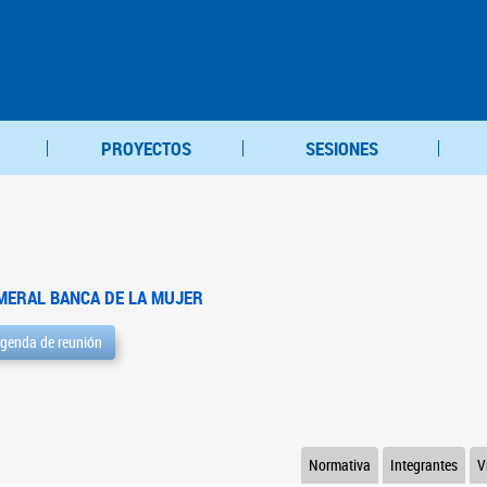
PROYECTOS
SESIONES
MERAL BANCA DE LA MUJER
genda de reunión
Normativa
Integrantes
V