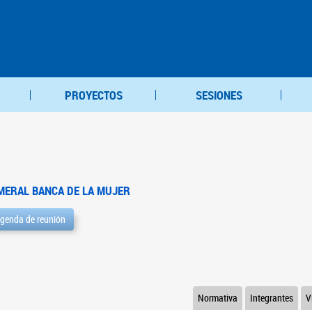
PROYECTOS
SESIONES
MERAL BANCA DE LA MUJER
genda de reunión
Normativa
Integrantes
V