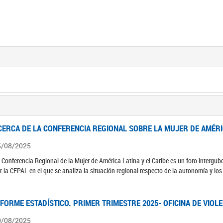
CERCA DE LA CONFERENCIA REGIONAL SOBRE LA MUJER DE AMÉRIC
5/08/2025
 Conferencia Regional de la Mujer de América Latina y el Caribe es un foro interg
r la CEPAL en el que se analiza la situación regional respecto de la autonomía y lo
NFORME ESTADÍSTICO. PRIMER TRIMESTRE 2025- OFICINA DE VIOL
0/08/2025