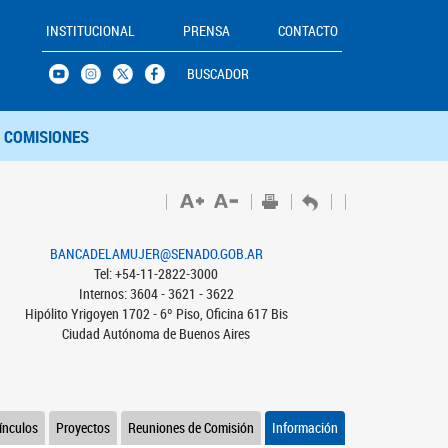
INSTITUCIONAL
PRENSA
CONTACTO
BUSCADOR
COMISIONES
BANCADELAMUJER@SENADO.GOB.AR
Tel: +54-11-2822-3000
Internos: 3604 - 3621 - 3622
Hipólito Yrigoyen 1702 - 6º Piso, Oficina 617 Bis
Ciudad Autónoma de Buenos Aires
ínculos
Proyectos
Reuniones de Comisión
Información