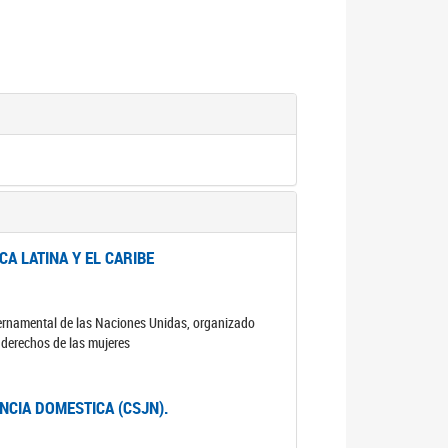
A LATINA Y EL CARIBE
ubernamental de las Naciones Unidas, organizado
s derechos de las mujeres
ENCIA DOMESTICA (CSJN).