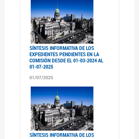
SÍNTESIS INFORMATIVA DE LOS
EXPEDIENTES PENDIENTES EN LA
COMISIÓN DESDE EL 01-03-2024 AL
01-07-2025
01/07/2025
SÍNTESIS INFORMATIVA DE LOS