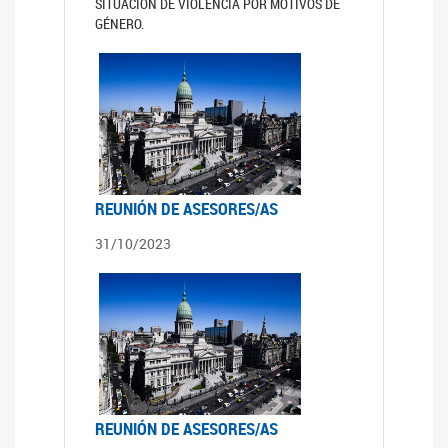
SITUACIÓN DE VIOLENCIA POR MOTIVOS DE
GÉNERO.
REUNIÓN DE ASESORES/AS
31/10/2023
REUNIÓN DE ASESORES/AS