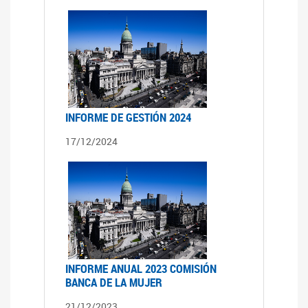
INFORME DE GESTIÓN 2024
17/12/2024
INFORME ANUAL 2023 COMISIÓN
BANCA DE LA MUJER
21/12/2023