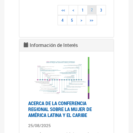
2
<<
<
1
3
4
5
>
>>
Información de Interés
ACERCA DE LA CONFERENCIA
REGIONAL SOBRE LA MUJER DE
AMÉRICA LATINA Y EL CARIBE
25/08/2025