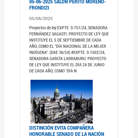
05-06-2025 SALÓN PERITO MORENO-
FRONDIZI
05/06/2025
Proyectos de ley:EXPTE. S-751/24, SENADORA
FERNÁNDEZ SAGASTI: PROYECTO DE LEY QUE
INSTITUYE EL 5 DE SEPTIEMBRE DE CADA
AÑO, COMO EL "DÍA NACIONAL DE LA MUJER
INDÍGENA". (DAE 36/24) #EXPTE. S-1502/24,
SENADORA GARCÍA LARRABURU: PROYECTO
DE LEY QUE INSTITUYE EL DÍA 24 DE JUNIO
DE CADA AÑO, COMO "DÍA N
DISTINCIÓN EVITA COMPAÑERA
HONORABLE SENADO DE LA NACIÓN