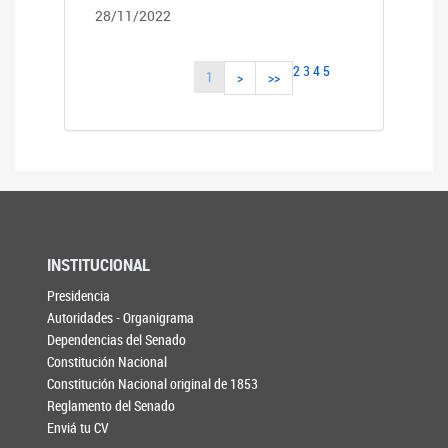
28/11/2022
2
3
4
5
1
>
>>
INSTITUCIONAL
Presidencia
Autoridades - Organigrama
Dependencias del Senado
Constitución Nacional
Constitución Nacional original de 1853
Reglamento del Senado
Enviá tu CV