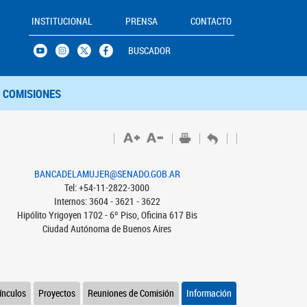
INSTITUCIONAL
PRENSA
CONTACTO
BUSCADOR
COMISIONES
BANCADELAMUJER@SENADO.GOB.AR
Tel: +54-11-2822-3000
Internos: 3604 - 3621 - 3622
Hipólito Yrigoyen 1702 - 6º Piso, Oficina 617 Bis
Ciudad Autónoma de Buenos Aires
ínculos
Proyectos
Reuniones de Comisión
Información