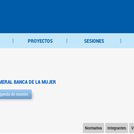
PROYECTOS
SESIONES
MERAL BANCA DE LA MUJER
genda de reunión
Normativa
Integrantes
V