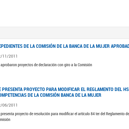
XPEDIENTES DE LA COMISIÓN DE LA BANCA DE LA MUJER APROBAD
2/11/2011
 aprobaron proyectos de declaración con giro a la Comisión
E PRESENTA PROYECTO PARA MODIFICAR EL REGLAMENTO DEL HSN
OMPETENCIAS DE LA COMISIÓN BANCA DE LA MUJER
2/06/2011
 presenta proyecto de resolución para modificar el artículo 84 ter del Reglamento d
misión