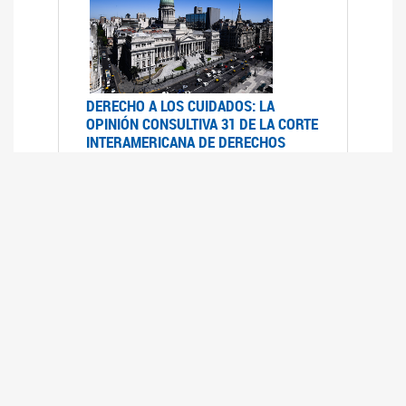
DERECHO A LOS CUIDADOS: LA
OPINIÓN CONSULTIVA 31 DE LA CORTE
INTERAMERICANA DE DERECHOS
HUMANOS
07/08/2025
La Corte IDH se pronunció sobre el derecho a
los cuidados por pedido del Estado argentino
UFEM - RELEVAMIENTO DEL ESTADO