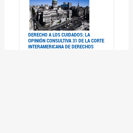
DERECHO A LOS CUIDADOS: LA
OPINIÓN CONSULTIVA 31 DE LA CORTE
INTERAMERICANA DE DERECHOS
HUMANOS
07/08/2025
La Corte IDH se pronunció sobre el derecho a
los cuidados por pedido del Estado argentino
UFEM - RELEVAMIENTO DEL ESTADO