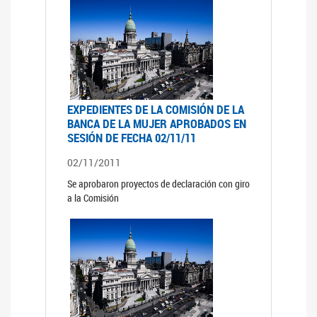
EXPEDIENTES DE LA COMISIÓN DE LA
BANCA DE LA MUJER APROBADOS EN
SESIÓN DE FECHA 02/11/11
02/11/2011
Se aprobaron proyectos de declaración con giro
a la Comisión