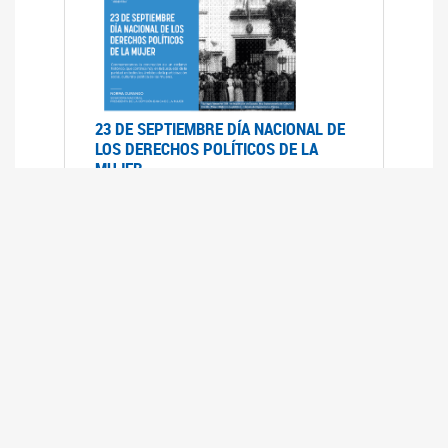
23 DE SEPTIEMBRE DÍA NACIONAL DE
LOS DERECHOS POLÍTICOS DE LA
MUJER
23/09/2019
RECORRIDO PARLAMENTARIO DE
LEYES VIGENTES
30/04/2019