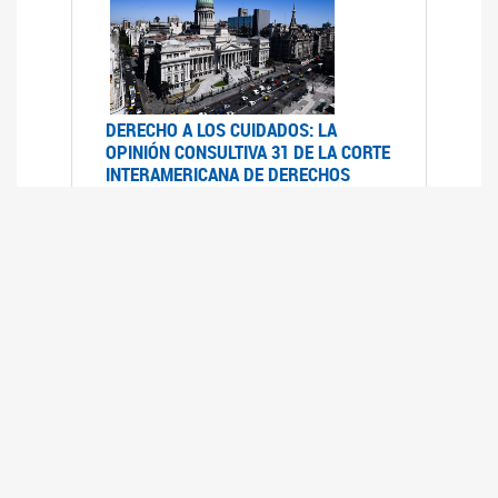
DERECHO A LOS CUIDADOS: LA
OPINIÓN CONSULTIVA 31 DE LA CORTE
INTERAMERICANA DE DERECHOS
HUMANOS
07/08/2025
La Corte IDH se pronunció sobre el derecho a
los cuidados por pedido del Estado argentino
UFEM - RELEVAMIENTO DEL ESTADO