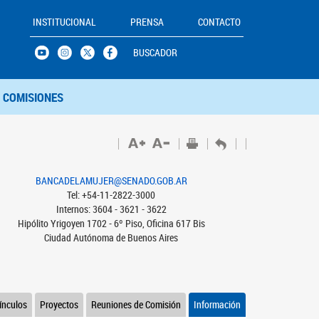
INSTITUCIONAL
PRENSA
CONTACTO
BUSCADOR
COMISIONES
BANCADELAMUJER@SENADO.GOB.AR
Tel: +54-11-2822-3000
Internos: 3604 - 3621 - 3622
Hipólito Yrigoyen 1702 - 6º Piso, Oficina 617 Bis
Ciudad Autónoma de Buenos Aires
ínculos
Proyectos
Reuniones de Comisión
Información