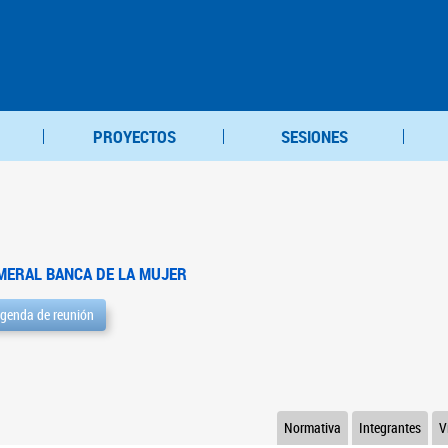
PROYECTOS
SESIONES
MERAL BANCA DE LA MUJER
genda de reunión
Normativa
Integrantes
V