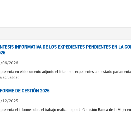
ÍNTESIS INFORMATIVA DE LOS EXPEDIENTES PENDIENTES EN LA COM
026
9/06/2026
 presenta en el documento adjunto el listado de expedientes con estado parlamenta
la actualidad.
NFORME DE GESTIÓN 2025
5/12/2025
 presenta el informe sobre el trabajo realizado por la Comisión Banca de la Mujer e