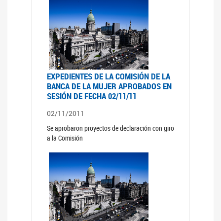
EXPEDIENTES DE LA COMISIÓN DE LA
BANCA DE LA MUJER APROBADOS EN
SESIÓN DE FECHA 02/11/11
02/11/2011
Se aprobaron proyectos de declaración con giro
a la Comisión