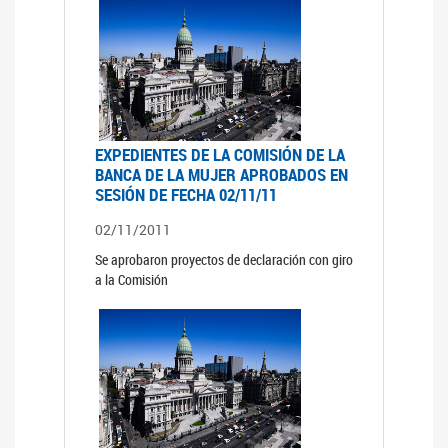
EXPEDIENTES DE LA COMISIÓN DE LA
BANCA DE LA MUJER APROBADOS EN
SESIÓN DE FECHA 02/11/11
02/11/2011
Se aprobaron proyectos de declaración con giro
a la Comisión