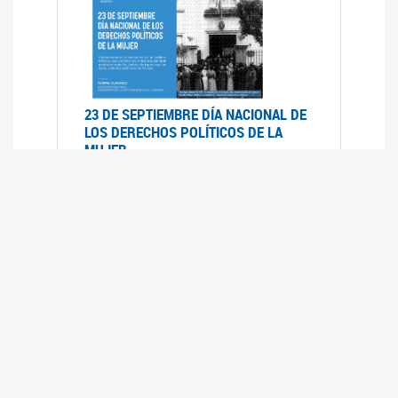
23 DE SEPTIEMBRE DÍA NACIONAL DE
LOS DERECHOS POLÍTICOS DE LA
MUJER
23/09/2019
RECORRIDO PARLAMENTARIO DE
LEYES VIGENTES
30/04/2019