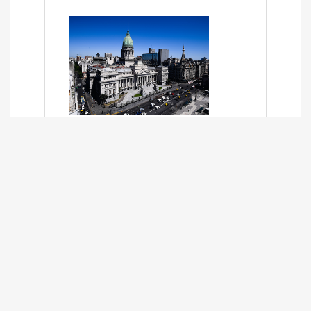
SÍNTESIS INFORMATIVA DE LOS
EXPEDIENTES PENDIENTES EN LA
COMISIÓN DESDE EL 01-03-2024 AL
13-10-2025
13/10/2025