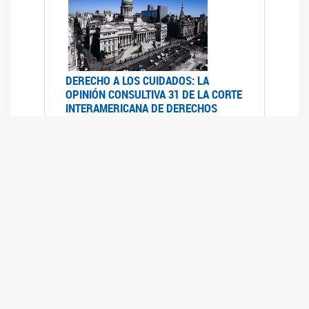
DERECHO A LOS CUIDADOS: LA
OPINIÓN CONSULTIVA 31 DE LA CORTE
INTERAMERICANA DE DERECHOS
HUMANOS
07/08/2025
La Corte IDH se pronunció sobre el derecho a
los cuidados por pedido del Estado argentino
UFEM - RELEVAMIENTO DEL ESTADO