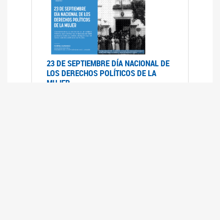
23 DE SEPTIEMBRE DÍA NACIONAL DE
LOS DERECHOS POLÍTICOS DE LA
MUJER
23/09/2019
RECORRIDO PARLAMENTARIO DE
LEYES VIGENTES
30/04/2019