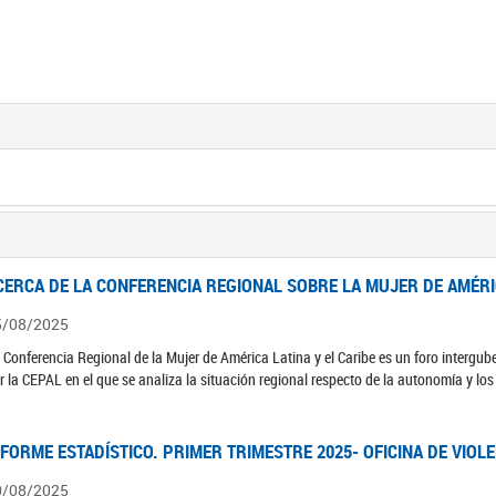
CERCA DE LA CONFERENCIA REGIONAL SOBRE LA MUJER DE AMÉRIC
5/08/2025
 Conferencia Regional de la Mujer de América Latina y el Caribe es un foro interg
r la CEPAL en el que se analiza la situación regional respecto de la autonomía y lo
NFORME ESTADÍSTICO. PRIMER TRIMESTRE 2025- OFICINA DE VIOL
0/08/2025