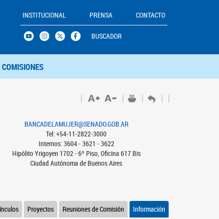
INSTITUCIONAL
PRENSA
CONTACTO
BUSCADOR
COMISIONES
BANCADELAMUJER@SENADO.GOB.AR
Tel: +54-11-2822-3000
Internos: 3604 - 3621 - 3622
Hipólito Yrigoyen 1702 - 6º Piso, Oficina 617 Bis
Ciudad Autónoma de Buenos Aires
ínculos
Proyectos
Reuniones de Comisión
Información