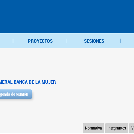
PROYECTOS
SESIONES
MERAL BANCA DE LA MUJER
genda de reunión
Normativa
Integrantes
V