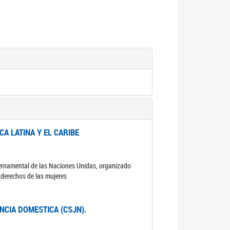
A LATINA Y EL CARIBE
ubernamental de las Naciones Unidas, organizado
s derechos de las mujeres
ENCIA DOMESTICA (CSJN).