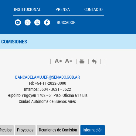
INSTITUCIONAL
PRENSA
CONTACTO
BUSCADOR
COMISIONES
BANCADELAMUJER@SENADO.GOB.AR
Tel: +54-11-2822-3000
Internos: 3604 - 3621 - 3622
Hipólito Yrigoyen 1702 - 6º Piso, Oficina 617 Bis
Ciudad Autónoma de Buenos Aires
ínculos
Proyectos
Reuniones de Comisión
Información