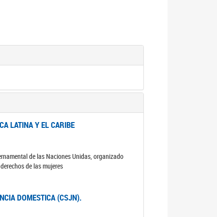
A LATINA Y EL CARIBE
ubernamental de las Naciones Unidas, organizado
s derechos de las mujeres
ENCIA DOMESTICA (CSJN).