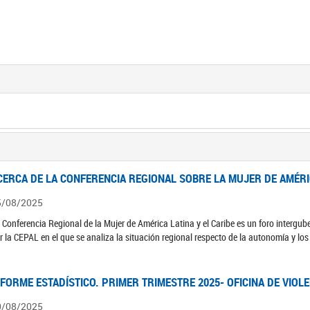
CERCA DE LA CONFERENCIA REGIONAL SOBRE LA MUJER DE AMÉRIC
5/08/2025
 Conferencia Regional de la Mujer de América Latina y el Caribe es un foro interg
r la CEPAL en el que se analiza la situación regional respecto de la autonomía y lo
NFORME ESTADÍSTICO. PRIMER TRIMESTRE 2025- OFICINA DE VIOL
0/08/2025