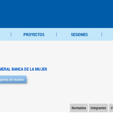
PROYECTOS
SESIONES
MERAL BANCA DE LA MUJER
genda de reunión
Normativa
Integrantes
V