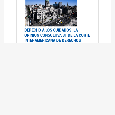
DERECHO A LOS CUIDADOS: LA
OPINIÓN CONSULTIVA 31 DE LA CORTE
INTERAMERICANA DE DERECHOS
HUMANOS
07/08/2025
La Corte IDH se pronunció sobre el derecho a
los cuidados por pedido del Estado argentino
UFEM - RELEVAMIENTO DEL ESTADO