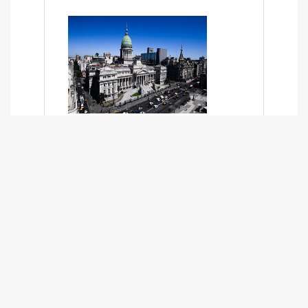
SÍNTESIS INFORMATIVA DE LOS
EXPEDIENTES PENDIENTES EN LA
COMISIÓN DESDE EL 01-03-2024 AL
13-10-2025
13/10/2025