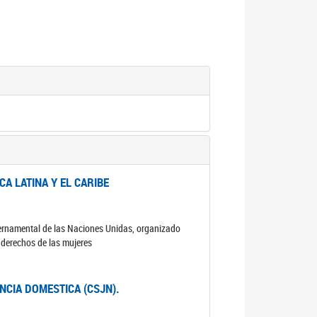
A LATINA Y EL CARIBE
ubernamental de las Naciones Unidas, organizado
s derechos de las mujeres
ENCIA DOMESTICA (CSJN).