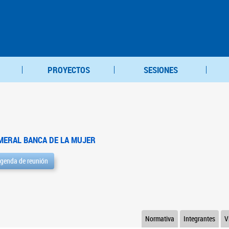
PROYECTOS
SESIONES
MERAL BANCA DE LA MUJER
genda de reunión
Normativa
Integrantes
V