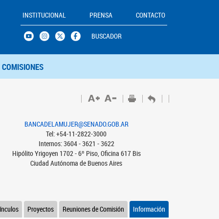
INSTITUCIONAL
PRENSA
CONTACTO
BUSCADOR
COMISIONES
BANCADELAMUJER@SENADO.GOB.AR
Tel: +54-11-2822-3000
Internos: 3604 - 3621 - 3622
Hipólito Yrigoyen 1702 - 6º Piso, Oficina 617 Bis
Ciudad Autónoma de Buenos Aires
ínculos
Proyectos
Reuniones de Comisión
Información