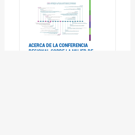
ACERCA DE LA CONFERENCIA
REGIONAL SOBRE LA MUJER DE
AMÉRICA LATINA Y EL CARIBE
25/08/2025
La Conferencia Regional de la Mujer de América
Latina y el Caribe es un foro
intergubernamental de las Naciones Unidas,
organizado por la CEPAL en el que se analiza la
situación regional respecto de la autonomía y
los derechos de las mujeres