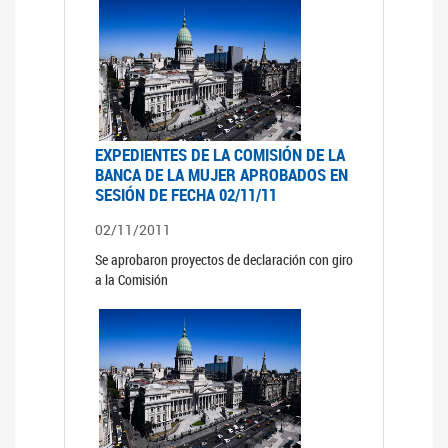
EXPEDIENTES DE LA COMISIÓN DE LA
BANCA DE LA MUJER APROBADOS EN
SESIÓN DE FECHA 02/11/11
02/11/2011
Se aprobaron proyectos de declaración con giro
a la Comisión