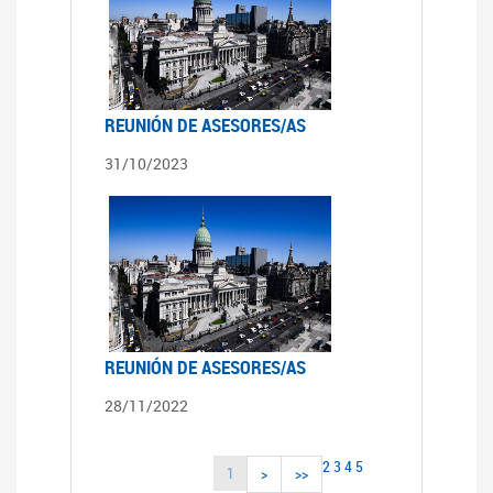
REUNIÓN DE ASESORES/AS
31/10/2023
REUNIÓN DE ASESORES/AS
28/11/2022
2
3
4
5
1
>
>>