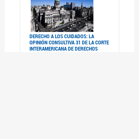
DERECHO A LOS CUIDADOS: LA
OPINIÓN CONSULTIVA 31 DE LA CORTE
INTERAMERICANA DE DERECHOS
HUMANOS
07/08/2025
La Corte IDH se pronunció sobre el derecho a
los cuidados por pedido del Estado argentino
UFEM - RELEVAMIENTO DEL ESTADO