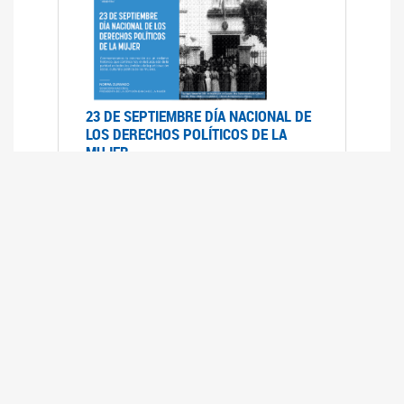
23 DE SEPTIEMBRE DÍA NACIONAL DE
LOS DERECHOS POLÍTICOS DE LA
MUJER
23/09/2019
RECORRIDO PARLAMENTARIO DE
LEYES VIGENTES
30/04/2019