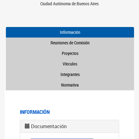
Ciudad Autónoma de Buenos Aires
Información
Reuniones de Comisión
Proyectos
Vínculos
Integrantes
Normativa
INFORMACIÓN
Documentación