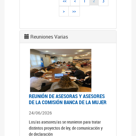
2
<<
<
1
3
>
>>
Reuniones Varias
REUNIÓN DE ASESORAS Y ASESORES
DE LA COMISIÓN BANCA DE LA MUJER
24/06/2026
Los/as asesores/as se reunieron para tratar
distintos proyectos de ley, de comunicación y
de declaración