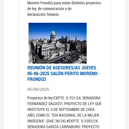
Moreno-Frondizi para tratar distintos proyectos
de ley, de comunicación y de
declaración.Temario:
REUNIÓN DE ASESORES/AS JUEVES
05-06-2025 SALÓN PERITO MORENO-
FRONDIZI
05/06/2025
Proyectos de ley:EXPTE. S-751/24, SENADORA
FERNÁNDEZ SAGASTI: PROYECTO DE LEY QUE
INSTITUYE EL 5 DE SEPTIEMBRE DE CADA
AÑO, COMO EL "DÍA NACIONAL DE LA MUJER
INDÍGENA". (DAE 36/24) #EXPTE. S-1502/24,
SENADORA GARCÍA LARRABURU: PROYECTO