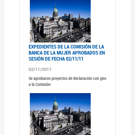
EXPEDIENTES DE LA COMISIÓN DE LA
BANCA DE LA MUJER APROBADOS EN
SESIÓN DE FECHA 02/11/11
02/11/2011
Se aprobaron proyectos de declaración con giro
a la Comisión