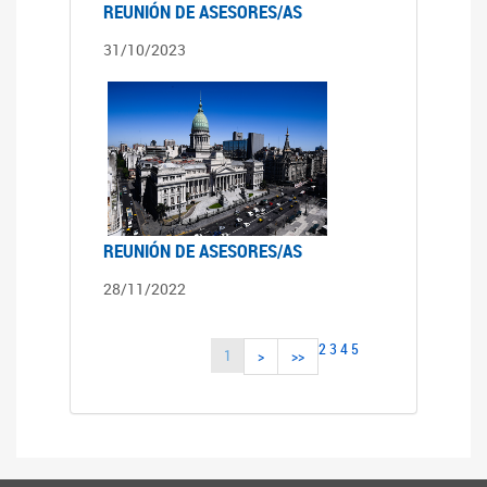
REUNIÓN DE ASESORES/AS
31/10/2023
REUNIÓN DE ASESORES/AS
28/11/2022
2
3
4
5
1
>
>>