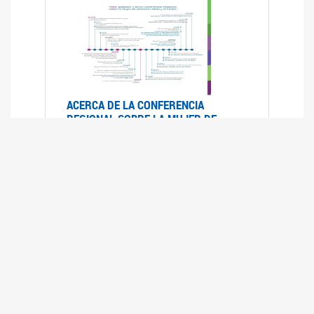
ACERCA DE LA CONFERENCIA
REGIONAL SOBRE LA MUJER DE
AMÉRICA LATINA Y EL CARIBE
25/08/2025
La Conferencia Regional de la Mujer de América
Latina y el Caribe es un foro
intergubernamental de las Naciones Unidas,
organizado por la CEPAL en el que se analiza la
situación regional respecto de la autonomía y
los derechos de las mujeres