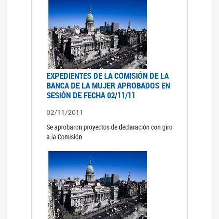
EXPEDIENTES DE LA COMISIÓN DE LA
BANCA DE LA MUJER APROBADOS EN
SESIÓN DE FECHA 02/11/11
02/11/2011
Se aprobaron proyectos de declaración con giro
a la Comisión