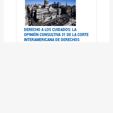
DERECHO A LOS CUIDADOS: LA
OPINIÓN CONSULTIVA 31 DE LA CORTE
INTERAMERICANA DE DERECHOS
HUMANOS
07/08/2025
La Corte IDH se pronunció sobre el derecho a
los cuidados por pedido del Estado argentino
UFEM - RELEVAMIENTO DEL ESTADO