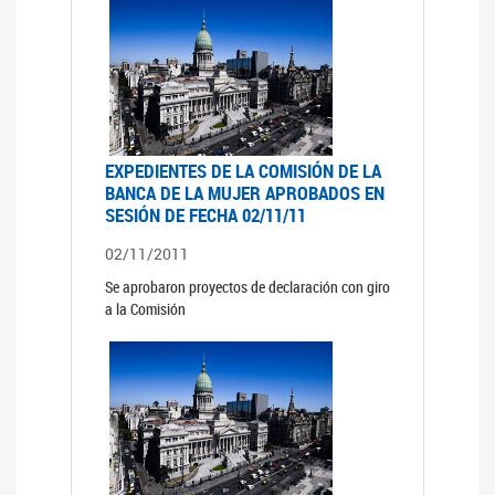
EXPEDIENTES DE LA COMISIÓN DE LA
BANCA DE LA MUJER APROBADOS EN
SESIÓN DE FECHA 02/11/11
02/11/2011
Se aprobaron proyectos de declaración con giro
a la Comisión