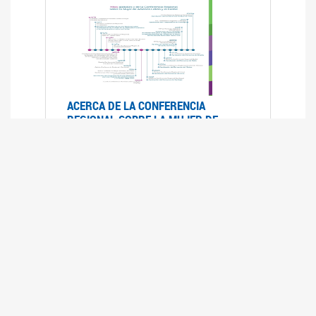
ACERCA DE LA CONFERENCIA
REGIONAL SOBRE LA MUJER DE
AMÉRICA LATINA Y EL CARIBE
25/08/2025
La Conferencia Regional de la Mujer de América
Latina y el Caribe es un foro
intergubernamental de las Naciones Unidas,
organizado por la CEPAL en el que se analiza la
situación regional respecto de la autonomía y
los derechos de las mujeres