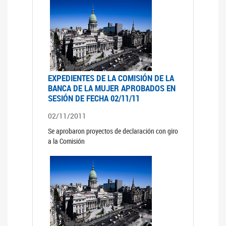
EXPEDIENTES DE LA COMISIÓN DE LA
BANCA DE LA MUJER APROBADOS EN
SESIÓN DE FECHA 02/11/11
02/11/2011
Se aprobaron proyectos de declaración con giro
a la Comisión