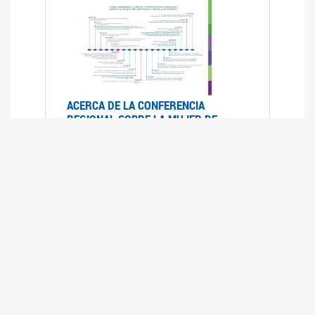
ACERCA DE LA CONFERENCIA
REGIONAL SOBRE LA MUJER DE
AMÉRICA LATINA Y EL CARIBE
25/08/2025
La Conferencia Regional de la Mujer de América
Latina y el Caribe es un foro
intergubernamental de las Naciones Unidas,
organizado por la CEPAL en el que se analiza la
situación regional respecto de la autonomía y
los derechos de las mujeres