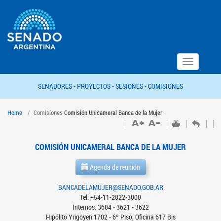
Toggle
navigation
SENADORES -
PROYECTOS -
SESIONES -
COMISIONES
Home
Comisiones
Comisión Unicameral Banca de la Mujer
COMISIÓN UNICAMERAL BANCA DE LA MUJER
Agenda de reunión
BANCADELAMUJER@SENADO.GOB.AR
Tel: +54-11-2822-3000
Internos: 3604 - 3621 - 3622
Hipólito Yrigoyen 1702 - 6º Piso, Oficina 617 Bis