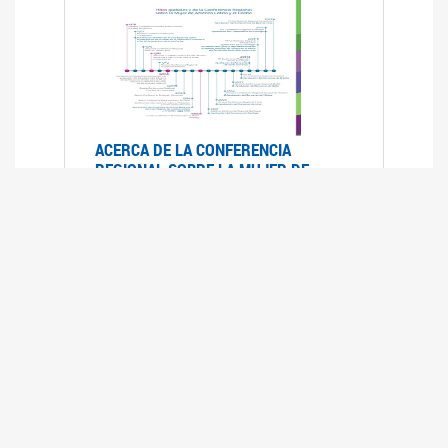
ACERCA DE LA CONFERENCIA
REGIONAL SOBRE LA MUJER DE
AMÉRICA LATINA Y EL CARIBE
25/08/2025
La Conferencia Regional de la Mujer de América
Latina y el Caribe es un foro
intergubernamental de las Naciones Unidas,
organizado por la CEPAL en el que se analiza la
situación regional respecto de la autonomía y
los derechos de las mujeres