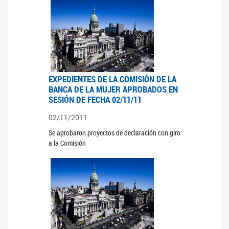
EXPEDIENTES DE LA COMISIÓN DE LA
BANCA DE LA MUJER APROBADOS EN
SESIÓN DE FECHA 02/11/11
02/11/2011
Se aprobaron proyectos de declaración con giro
a la Comisión