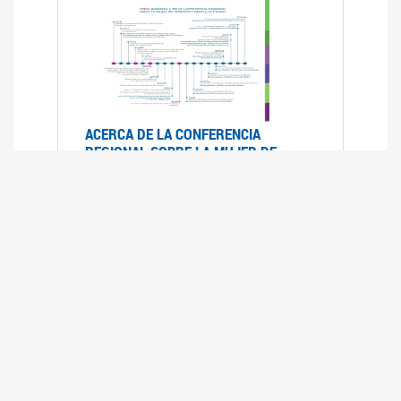
ACERCA DE LA CONFERENCIA
REGIONAL SOBRE LA MUJER DE
AMÉRICA LATINA Y EL CARIBE
25/08/2025
La Conferencia Regional de la Mujer de América
Latina y el Caribe es un foro
intergubernamental de las Naciones Unidas,
organizado por la CEPAL en el que se analiza la
situación regional respecto de la autonomía y
los derechos de las mujeres