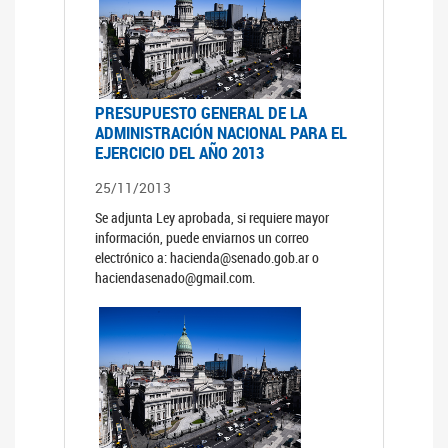
PRESUPUESTO GENERAL DE LA
ADMINISTRACIÓN NACIONAL PARA EL
EJERCICIO DEL AÑO 2013
25/11/2013
Se adjunta Ley aprobada, si requiere mayor
información, puede enviarnos un correo
electrónico a: hacienda@senado.gob.ar o
haciendasenado@gmail.com.