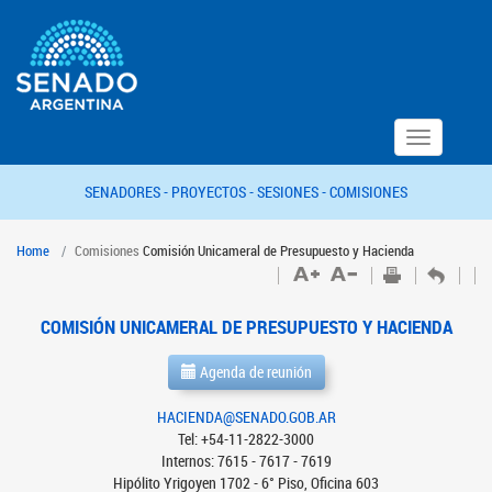
Toggle
navigation
SENADORES -
PROYECTOS -
SESIONES -
COMISIONES
Home
Comisiones
Comisión Unicameral de Presupuesto y Hacienda
COMISIÓN UNICAMERAL DE PRESUPUESTO Y HACIENDA
Agenda de reunión
HACIENDA@SENADO.GOB.AR
Tel: +54-11-2822-3000
Internos: 7615 - 7617 - 7619
Hipólito Yrigoyen 1702 - 6° Piso, Oficina 603