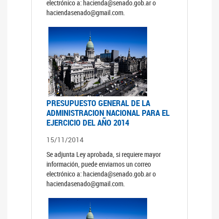
electrónico a: hacienda@senado.gob.ar o
haciendasenado@gmail.com.
PRESUPUESTO GENERAL DE LA
ADMINISTRACION NACIONAL PARA EL
EJERCICIO DEL AÑO 2014
15/11/2014
Se adjunta Ley aprobada, si requiere mayor
información, puede enviarnos un correo
electrónico a: hacienda@senado.gob.ar o
haciendasenado@gmail.com.