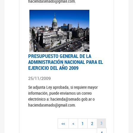
haciendasenado@gmail.com.
PRESUPUESTO GENERAL DE LA
ADMINISTRACIÓN NACIONAL PARA EL
EJERCICIO DEL AÑO 2009
25/11/2009
Se adjunta Ley aprobada, si requiere mayor
información, puede enviarnos un correo
electrónico a: hacienda@senado.gob.ar o
haciendasenado@gmail.com.
3
<<
<
1
2
4