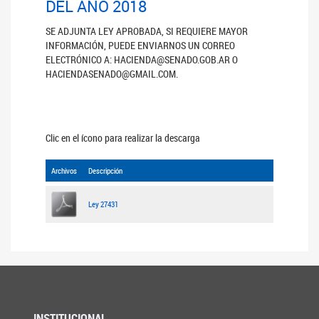
DEL AÑO 2018
SE ADJUNTA LEY APROBADA, SI REQUIERE MAYOR
INFORMACIÓN, PUEDE ENVIARNOS UN CORREO
ELECTRÓNICO A: HACIENDA@SENADO.GOB.AR O
HACIENDASENADO@GMAIL.COM.
Clic en el ícono para realizar la descarga
Archivos
Descripción
Ley 27431
INSTITUCIONAL