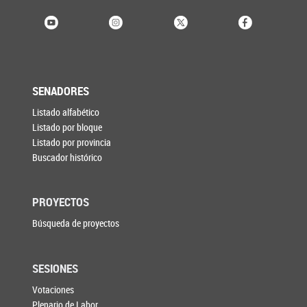
SENADORES
Listado alfabético
Listado por bloque
Listado por provincia
Buscador histórico
PROYECTOS
Búsqueda de proyectos
SESIONES
Votaciones
Plenario de Labor