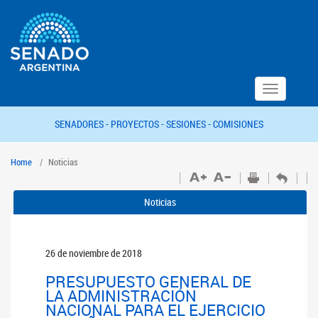
Toggle
navigation
SENADORES -
PROYECTOS -
SESIONES -
COMISIONES
Home
Noticias
Noticias
26 de noviembre de 2018
PRESUPUESTO GENERAL DE
LA ADMINISTRACIÓN
NACIONAL PARA EL EJERCICIO