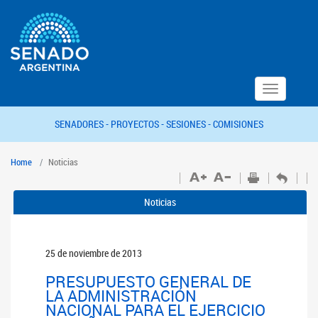
Toggle
navigation
SENADORES -
PROYECTOS -
SESIONES -
COMISIONES
Home
Noticias
Noticias
25 de noviembre de 2013
PRESUPUESTO GENERAL DE
LA ADMINISTRACIÓN
NACIONAL PARA EL EJERCICIO