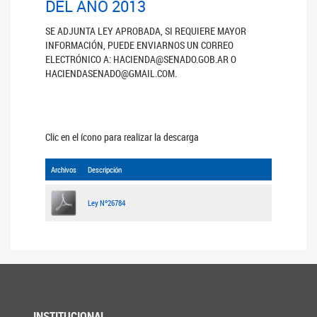
DEL AÑO 2013
SE ADJUNTA LEY APROBADA, SI REQUIERE MAYOR
INFORMACIÓN, PUEDE ENVIARNOS UN CORREO
ELECTRÓNICO A: HACIENDA@SENADO.GOB.AR O
HACIENDASENADO@GMAIL.COM.
Clic en el ícono para realizar la descarga
Archivos
Descripción
Ley Nº26784
INSTITUCIONAL